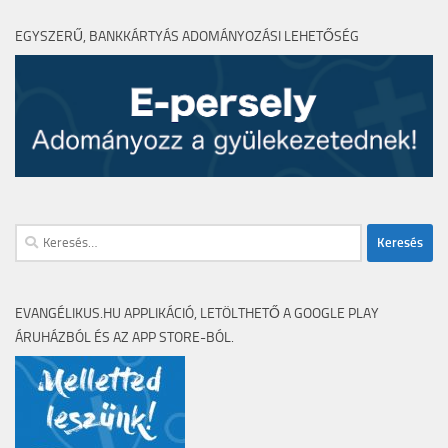
EGYSZERŰ, BANKKÁRTYÁS ADOMÁNYOZÁSI LEHETŐSÉG
EVANGÉLIKUS.HU APPLIKÁCIÓ, LETÖLTHETŐ A GOOGLE PLAY
ÁRUHÁZBÓL ÉS AZ APP STORE-BÓL.