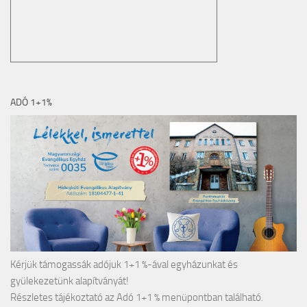
ADÓ 1+1%
Kérjük támogassák adójuk 1+1 %-ával egyházunkat és
gyülekezetünk alapítványát!
Részletes tájékoztató az Adó 1+1 % menüpontban található.