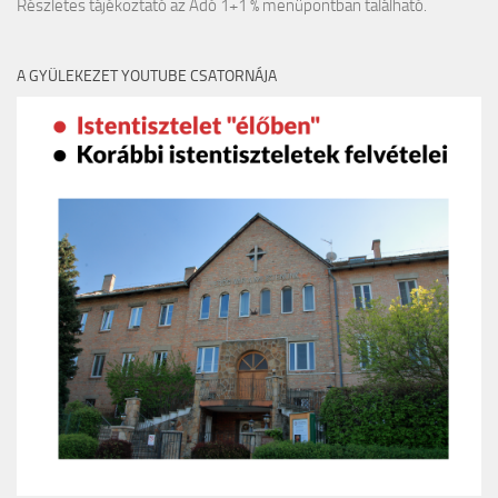
Részletes tájékoztató az Adó 1+1 % menüpontban található.
A GYÜLEKEZET YOUTUBE CSATORNÁJA