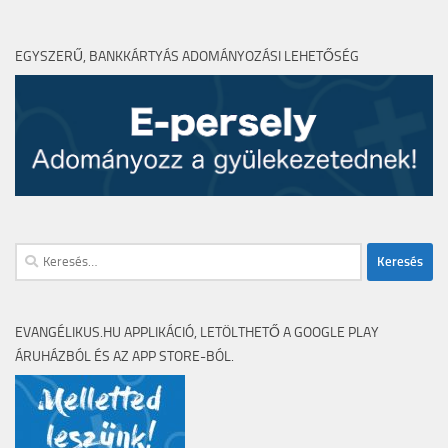
EGYSZERŰ, BANKKÁRTYÁS ADOMÁNYOZÁSI LEHETŐSÉG
EVANGÉLIKUS.HU APPLIKÁCIÓ, LETÖLTHETŐ A GOOGLE PLAY
ÁRUHÁZBÓL ÉS AZ APP STORE-BÓL.