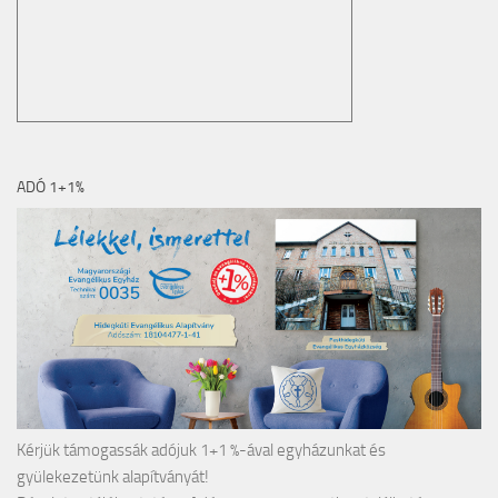
ADÓ 1+1%
Kérjük támogassák adójuk 1+1 %-ával egyházunkat és
gyülekezetünk alapítványát!