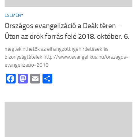
ESEMÉNY
Országos evangelizáció a Deák téren –
Úton az örök forrás felé 2018. október. 6.
megtekinthetők az elhangzott igehirdetések és
bizonyságtételek http://www.evangelikus.hu/orszagos-
evangelizacio-2018
Facebook
Mastodon
Email
Ossza
meg